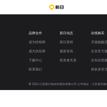
品牌合作
新日动态
在线购买
成为经销商
新日里程
天猫旗舰
成为供应商
最新资讯
京东官方
下载中心
投资者关系
京东自营
联系我们
拼多多官
© 2024 江苏新日电动车股份有限公司 公司地址：江苏省无