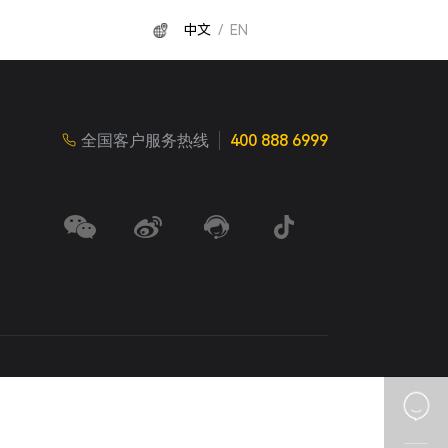
中文
/
EN
全国客户服务热线
400 888 6999